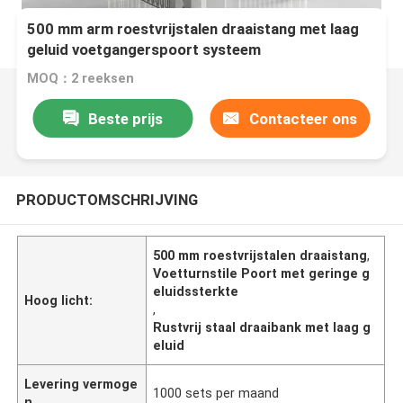
500 mm arm roestvrijstalen draaistang met laag
geluid voetgangerspoort systeem
MOQ：2 reeksen
Beste prijs
Contacteer ons
PRODUCTOMSCHRIJVING
500 mm roestvrijstalen draaistang
,
Voetturnstile Poort met geringe g
eluidssterkte
Hoog licht:
,
Rustvrij staal draaibank met laag g
eluid
Levering vermoge
1000 sets per maand
n