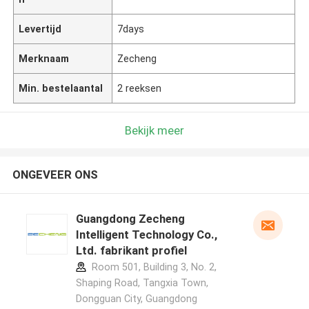
Levertijd
7days
Merknaam
Zecheng
Min. bestelaantal
2 reeksen
Bekijk meer
ONGEVEER ONS
Guangdong Zecheng
Intelligent Technology Co.,
Ltd. fabrikant profiel
Room 501, Building 3, No. 2,
Shaping Road, Tangxia Town,
Dongguan City, Guangdong