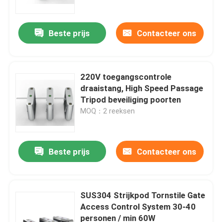
Beste prijs
Contacteer ons
220V toegangscontrole
draaistang, High Speed Passage
Tripod beveiliging poorten
MOQ：2 reeksen
Beste prijs
Contacteer ons
Thuis
Producten
SUS304 Strijkpod Tornstile Gate
Access Control System 30-40
personen / min 60W
Videos