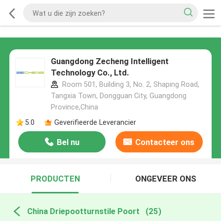
Guangdong Zecheng Intelligent
Technology Co., Ltd.
Room 501, Building 3, No. 2, Shaping Road,
Tangxia Town, Dongguan City, Guangdong
Province,China
5.0
Geverifieerde Leverancier
Bel nu
Contacteer ons
PRODUCTEN
ONGEVEER ONS
China Driepootturnstile Poort
(25)