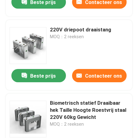
Beste prijs
Contacteer ons
220V driepoot draaistang
MOQ：2 reeksen
Beste prijs
Contacteer ons
Biometrisch statief Draaibaar
hek Taille Hoogte Roestvrij staal
220V 60kg Gewicht
MOQ：2 reeksen