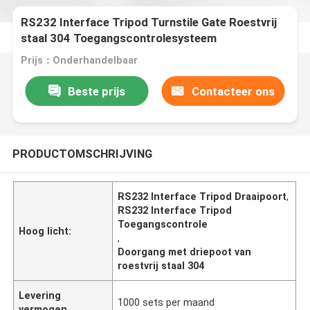
RS232 Interface Tripod Turnstile Gate Roestvrij
staal 304 Toegangscontrolesysteem
Prijs：Onderhandelbaar
Beste prijs
Contacteer ons
PRODUCTOMSCHRIJVING
RS232 Interface Tripod Draaipoort
,
RS232 Interface Tripod
Toegangscontrole
Hoog licht:
,
Doorgang met driepoot van
roestvrij staal 304
Levering
1000 sets per maand
vermogen