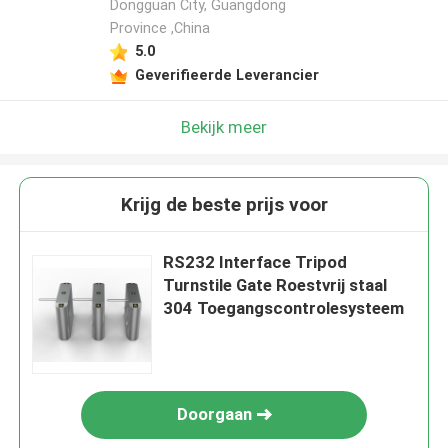
Dongguan City, Guangdong
Province ,China
5.0
Geverifieerde Leverancier
Bekijk meer
Krijg de beste prijs voor
RS232 Interface Tripod
Turnstile Gate Roestvrij staal
304 Toegangscontrolesysteem
Doorgaan