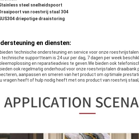
Stainless steel snelheidspoort
Draaipoort van roestvrij staal 304
SUS304 driepotige draaistoring
dersteuning en diensten:
bieden technische ondersteuning en service voor onze roestvrijstalen
 technische supportteam is 24 uur per dag, 7 dagen per week beschikb
bleemoplossing en reparatieadvies te geven.We bieden ook telefonisch
 bieden ook regelmatig onderhoud voor onze roestvrijstalen draaibank
pecteren, aanpassen en smeren van het product om optimale prestati
 u vragen heeft of hulp nodig heeft met ons product van roestvrij staa