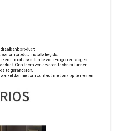
 draaibank product.
aar om productinstallatiegids,
e en e-mail-assistentie voor vragen en vragen.
 product. Ons team van ervaren technici kunnen
es te garanderen.
l, aarzel dan niet om contact met ons op te nemen.