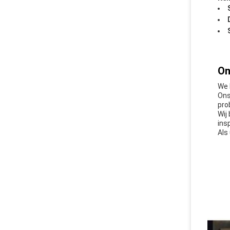
On
We 
Ons
pro
Wij
ins
Als