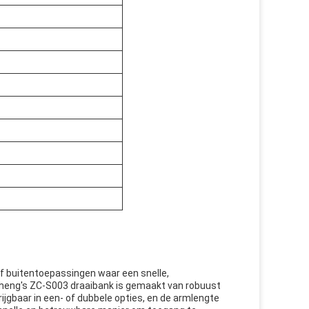
of buitentoepassingen waar een snelle,
cheng's ZC-S003 draaibank is gemaakt van robuust
ijgbaar in een- of dubbele opties, en de armlengte