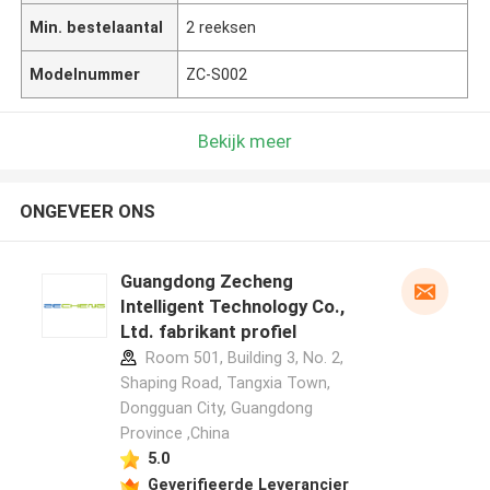
Min. bestelaantal
2 reeksen
Modelnummer
ZC-S002
Bekijk meer
ONGEVEER ONS
Guangdong Zecheng
Intelligent Technology Co.,
Ltd. fabrikant profiel
Room 501, Building 3, No. 2,
Shaping Road, Tangxia Town,
Dongguan City, Guangdong
Province ,China
5.0
Geverifieerde Leverancier