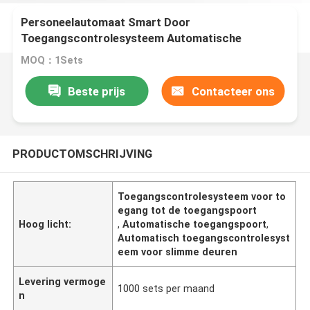
Personeelautomaat Smart Door
Toegangscontrolesysteem Automatische
draaistoring Poort
MOQ：1Sets
Beste prijs
Contacteer ons
PRODUCTOMSCHRIJVING
Toegangscontrolesysteem voor to
egang tot de toegangspoort
Hoog licht:
,
Automatische toegangspoort
,
Automatisch toegangscontrolesyst
eem voor slimme deuren
Levering vermoge
1000 sets per maand
n