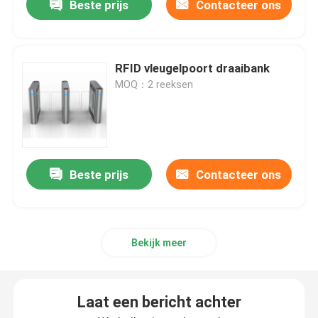
Beste prijs
Contacteer ons
RFID vleugelpoort draaibank
MOQ：2 reeksen
Beste prijs
Contacteer ons
Bekijk meer
Laat een bericht achter