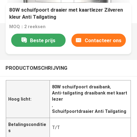
80W schuifpoort draaier met kaartlezer Zilveren
kleur Anti Tailgating
MOQ：2 reeksen
Beste prijs
Contacteer ons
PRODUCTOMSCHRIJVING
80W schuifpoort draaibank
,
Anti-tailgating draaibank met kaart
Hoog licht:
lezer
,
Schuifpoortdraaier Anti Tailgating
Betalingsconditie
T/T
s