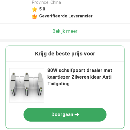
Province ,China
5.0
Geverifieerde Leverancier
Bekijk meer
Krijg de beste prijs voor
80W schuifpoort draaier met
kaartlezer Zilveren kleur Anti
Tailgating
Doorgaan