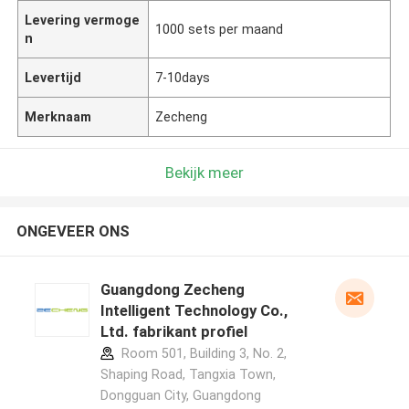
Levering vermoge
1000 sets per maand
n
Levertijd
7-10days
Merknaam
Zecheng
Bekijk meer
ONGEVEER ONS
Guangdong Zecheng
Intelligent Technology Co.,
Ltd. fabrikant profiel
Room 501, Building 3, No. 2,
Shaping Road, Tangxia Town,
Dongguan City, Guangdong