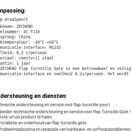
npassing:
p-draaipoort
knaam: ZECHENG
elnummer: ZC-Y110
sprong: China
ktemperatuur: -20°C~+60°C
municatie-interface: RS232
lheid: 0,2 s/persoon
eriaal: roestvrij staal
antie: 1 jaar
ZECHENG Flap Turnstile Gate is een betrouwbaar en veilig
municatie-interface en snelheid 0.2s/persoon. Het wordt 
dersteuning en diensten:
hnische ondersteuning en service voor flap-turnstile-poort
bieden technische ondersteuning en service voor Flap Turnstile Gate.
ste uit uw product te halen.
Installatie en onderhoud van flap-turnstile gate
Probleemoplossing en reparatie van hardware- en softwareproblemen