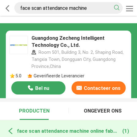
Guangdong Zecheng Intelligent
Technology Co., Ltd.
Room 501, Building 3, No. 2, Shaping Road,
Tangxia Town, Dongguan City, Guangdong
Province,China
5.0
Geverifieerde Leverancier
Bel nu
Contacteer ons
PRODUCTEN
ONGEVEER ONS
face scan attendance machine online fabricage
(1)