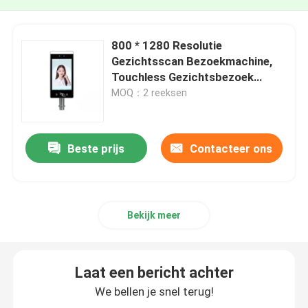
800 * 1280 Resolutie
Gezichtsscan Bezoekmachine,
Touchless Gezichtsbezoek
Systeem
MOQ：2 reeksen
Beste prijs
Contacteer ons
Bekijk meer
Laat een bericht achter
We bellen je snel terug!